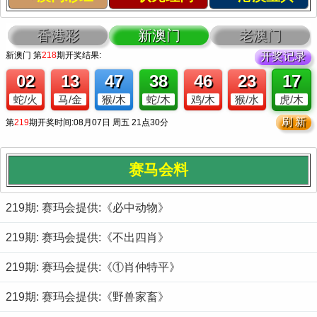
赛马会料
219期: 赛玛会提供:《必中动物》
219期: 赛玛会提供:《不出四肖》
219期: 赛玛会提供:《①肖仲特平》
219期: 赛玛会提供:《野兽家畜》