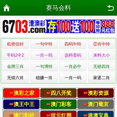
赛马会料
机密信封
一句中特
四码中特
②肖中特
平码2中2
一肖一码
选料⑥码
来料大小
金牌三肖
一句博特
一肖必中
无错四肖
无错六肖
稳赚一肖
一肖一码
家婆二肖
澳彩之家
四八开奖
澳彩资源
澳王中王
澳门彩客
澳门葡京
澳门彩经
状元红网
港澳宝典