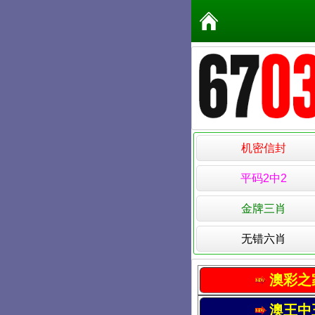
机密信封
平码2中2
金牌三肖
无错六肖
澳彩之
澳王中