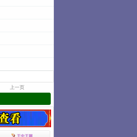
上一页
王中王网