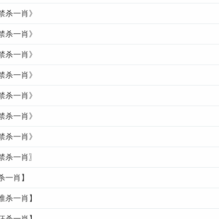
《禁杀一肖》
《禁杀一肖》
《禁杀一肖》
《禁杀一肖》
《禁杀一肖》
《禁杀一肖》
《禁杀一肖》
〖禁杀一肖〗
狂杀一肖】
暴准杀一肖】
【狂杀一肖】