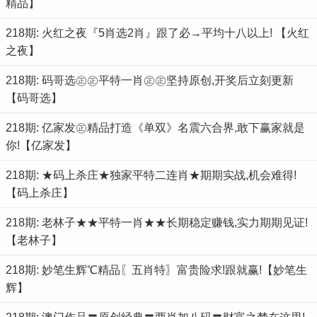
精品】
218期: 火红之夜『5肖选2肖』跟了必→平均十八以上! 【火红
之夜】
218期: 码哥选㊣㊣平特一肖㊣㊣坚持原创,开奖后立刻更新
【码哥选】
218期: 亿家发㊣精品打造《单双》名震六合界,敢下赢家就是
你!【亿家发】
218期: ★码上杀庄★独家平特二连肖★期期实战,机会难得!
【码上杀庄】
218期: 老林子★★平特一肖★★长期稳定赚钱,实力期期见证!
【老林子】
218期: 妙笔生辉℃精品〖五肖特〗富贵险求!跟就赢!【妙笔生
辉】