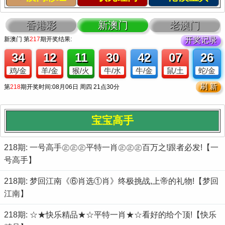
宝宝高手
218期: 一号高手㊣㊣㊣平特一肖㊣㊣㊣百万之!跟者必发!【一
号高手】
218期: 梦回江南《⑥肖选①肖》终极挑战,上帝的礼物!【梦回
江南】
218期: ☆★快乐精品★☆平特一肖★☆看好的给个顶!【快乐