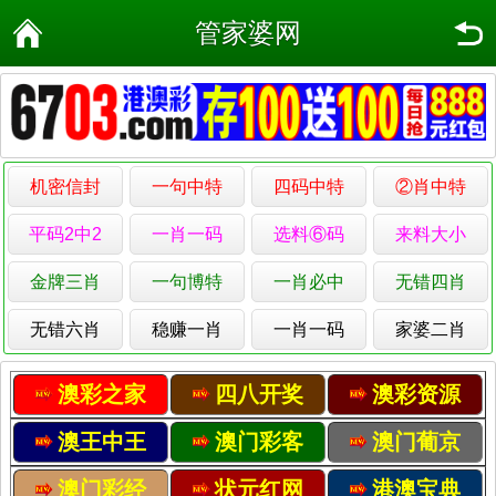
管家婆网
机密信封
一句中特
四码中特
②肖中特
平码2中2
一肖一码
选料⑥码
来料大小
金牌三肖
一句博特
一肖必中
无错四肖
无错六肖
稳赚一肖
一肖一码
家婆二肖
澳彩之家
四八开奖
澳彩资源
澳王中王
澳门彩客
澳门葡京
澳门彩经
状元红网
港澳宝典