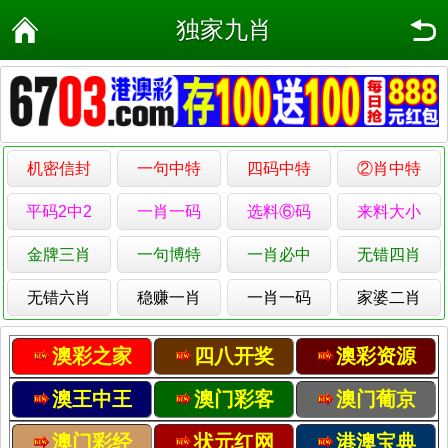
独家九肖
机密信封
一句中特
四码中特
②肖中特
平码2中2
一肖一码
选料⑥码
来料大小
金牌三肖
一句博特
一肖必中
无错四肖
无错六肖
稳赚一肖
一肖一码
家婆二肖
澳彩之家
四八开奖
澳彩资源
澳王中王
澳门彩客
澳门葡京
澳门彩经
状元红网
港澳宝典