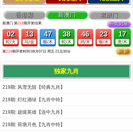
独家九肖
219期: 风雪无阻【经典九肖】
219期: 灯红酒绿【九肖中特】
219期: 超级英雄【连中九肖】
219期: 荷塘月色【九肖中特】