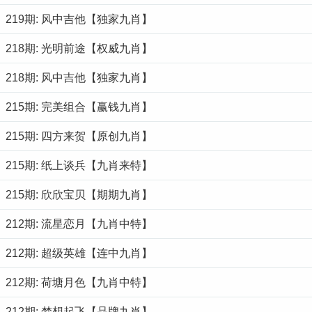
219期: 风中吉他【独家九肖】
218期: 光明前途【权威九肖】
218期: 风中吉他【独家九肖】
215期: 完美组合【赢钱九肖】
215期: 四方来贺【原创九肖】
215期: 纸上谈兵【九肖来特】
215期: 欣欣宝贝【期期九肖】
212期: 流星恋月【九肖中特】
212期: 超级英雄【连中九肖】
212期: 荷塘月色【九肖中特】
212期: 梦想起飞【品牌九肖】