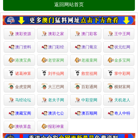
返回网站首页
澳彩资源
澳彩之家
澳门彩客
王中王网
澳门资料
澳门彩经
澳门葡京
状元红网
港澳宝典
老管家网
老顽童网
金多宝网
诸葛神算
刘半仙网
救世祖网
掌中彩网
金虎堂网
大三巴网
百彩通网
横财富网
马经论坛
老夫子网
中彩堂网
天机老人
澳藏宝阁
澳洪七公
澳百顺网
奇人中特
澳铁算盘
报彩神童