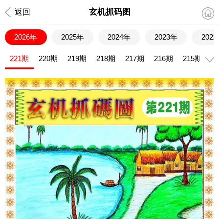
玄机抓码图
返回
2026年
2025年
2024年
2023年
202
221期
220期
219期
218期
217期
216期
215期
2