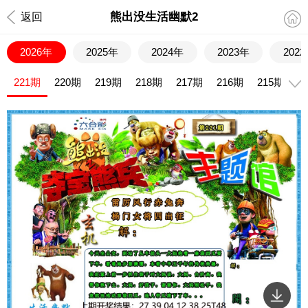
熊出没生活幽默2
返回
2026年
2025年
2024年
2023年
202
221期
220期
219期
218期
217期
216期
215期
2