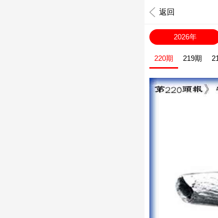
返回
2026年
220期
219期
2