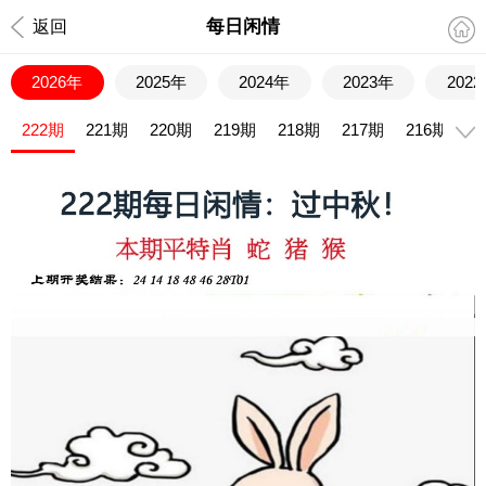
每日闲情
返回
2026年
2025年
2024年
2023年
202
222期
221期
220期
219期
218期
217期
216期
2