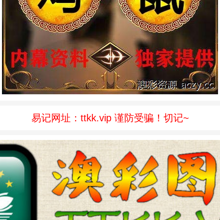
易记网址：ttkk.vip 谨防受骗！切记~