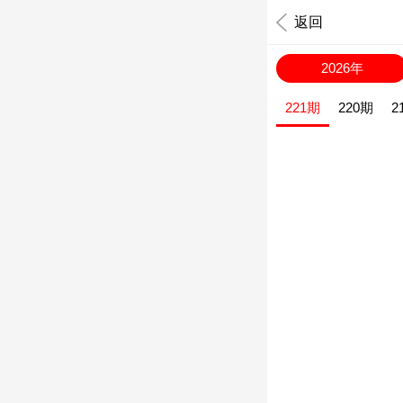
返回
2026年
221期
220期
2