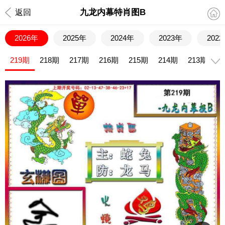
九龙内幕特肖图B
返回
2026年
2025年
2024年
2023年
202
219期
218期
217期
216期
215期
214期
213期
2