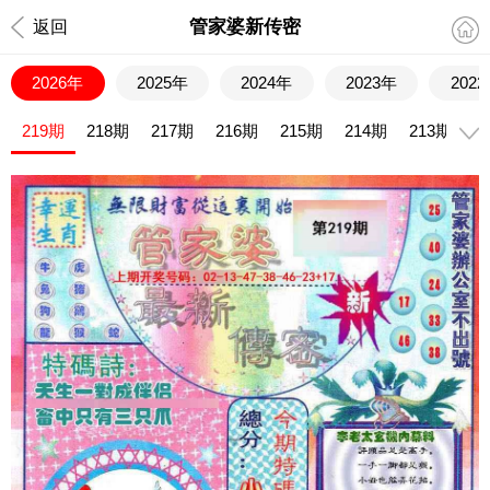
管家婆新传密
返回
2026年
2025年
2024年
2023年
202
219期
218期
217期
216期
215期
214期
213期
2