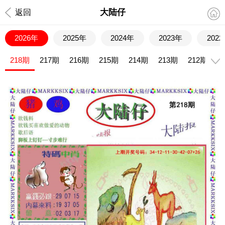
大陆仔
返回
2026年
2025年
2024年
2023年
202
218期
217期
216期
215期
214期
213期
212期
2