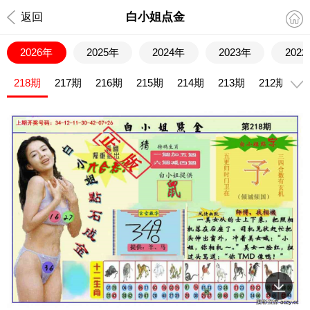
白小姐点金
返回
2026年
2025年
2024年
2023年
202
218期
217期
216期
215期
214期
213期
212期
2