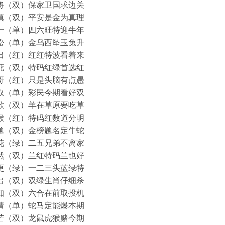
家将（双）保家卫国求边关
谨慎（双）平安是金为真理
第一（单）四六旺特迎牛年
轻松（单）金乌西坠玉兔升
能出（红）红红特波看着来
肖死（双）特码红绿首选红
福哥（红）只是头脑有点愚
用取（单）彩民今期看好双
凯歌（双）羊在草原要吃草
和猴（红）特码红数道分明
问题（双）金榜题名定牛蛇
金花（绿）二五兄弟不离家
必然（双）兰红特码兰也好
三更（绿）一二三头蓝绿特
八出（双）双绿生肖仔细杀
个知（双）六合在前取投机
弟情（单）蛇马定能爆本期
光芒（双）龙鼠虎猴赌今期