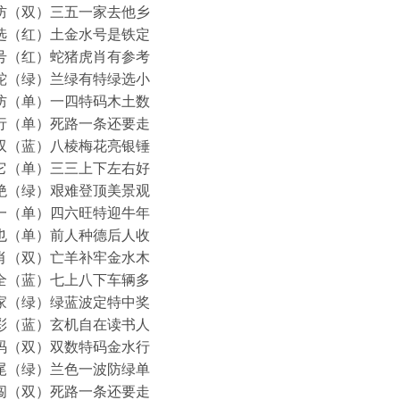
提防（双）三五一家去他乡
你选（红）土金水号是铁定
数号（红）蛇猪虎肖有参考
羊蛇（绿）兰绿有特绿选小
波防（单）一四特码木土数
我行（单）死路一条还要走
合双（蓝）八棱梅花亮银锤
想它（单）三三上下左右好
不绝（绿）艰难登顶美景观
第一（单）四六旺特迎牛年
锋也（单）前人种德后人收
双肖（双）亡羊补牢金水木
安全（蓝）七上八下车辆多
管家（绿）绿蓝波定特中奖
中彩（蓝）玄机自在读书人
兰码（双）双数特码金水行
四尾（绿）兰色一波防绿单
一闯（双）死路一条还要走