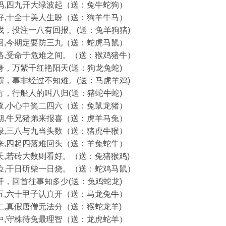
特码,四九开大绿波起（送：兔牛蛇狗）
为好,十全十美人生盼（送：狗羊牛马）
处找，投注一八有回报。(送：兔羊狗猪)
六回,今期定要防三九（送：蛇虎马鼠）
河络,受命于危难之间。（送：猴鸡猪牛）
单身，万紫千红艳阳天(送：狗龙兔蛇)
独霸，事非经过不知难。(送：马虎羊鸡)
八方，行船人的叫八归(送：猪蛇牛蛇)
期查,小心中奖二四六（送：兔鼠龙猪）
本期,牛兄猪弟来报喜（送：虎羊马兔）
红绿,三八与九当头数（送：猪虎牛猴）
开来,四起四落难回头（送：羊兔蛇牛）
为天,若砖大数则看好。（送：兔猪猴鸡)
七位,千日斫柴一日烧。（送：蛇鸡马鼠）
关开，回首往事知多少(送：兔鸡蛇龙)
十五,六十甲子认真开（送：马龙兔牛）
一二,真假唐僧无法分（送：猴蛇龙羊)
码中,守株待兔最理智（送：龙虎蛇羊）