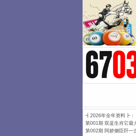
┫2026年全年资料┣：【
第001期 双蓝生肖它
第002期 阿娇侧臣阡