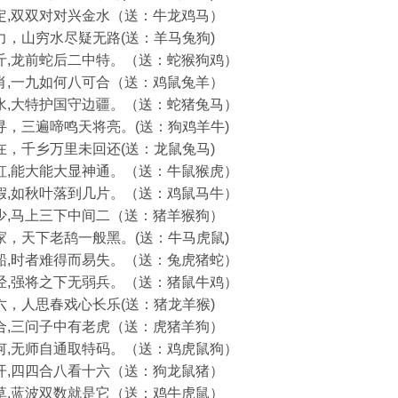
世定,双双对对兴金水（送：牛龙鸡马）
着力，山穷水尽疑无路(送：羊马兔狗)
千斤,龙前蛇后二中特。（送：蛇猴狗鸡）
绿肖,一九如何八可合（送：鸡鼠兔羊）
江水,大特护国守边疆。（送：蛇猪兔马）
处寻，三遍啼鸣天将亮。(送：狗鸡羊牛)
常在，千乡万里未回还(送：龙鼠兔马)
彩虹,能大能大显神通。（送：牛鼠猴虎）
说假,如秋叶落到几片。（送：鸡鼠马牛）
多少,马上三下中间二（送：猪羊猴狗）
网家，天下老鸹一般黑。(送：牛马虎鼠)
行船,时者难得而易失。（送：兔虎猪蛇）
看经,强将之下无弱兵。（送：猪鼠牛鸡）
三六，人思春戏心长乐(送：猪龙羊猴)
同合,三问子中有老虎（送：虎猪羊狗）
萧何,无师自通取特码。（送：鸡虎鼠狗）
字开,四四合八看十六（送：狗龙鼠猪）
青草,蓝波双数就是它（送：鸡牛虎鼠）