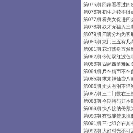
第075期 回家看看过
第076期 初生之犊不
第077期 看美女促进
第078期 奴才无福入
第079期 四满分均为
第080期 龙门三五有
第081期 花灯戏身五
第082期 今期双红波
第083期 四起四落难
第084期 兵在精而不
第085期 求来神仙变
第086期 丈夫有泪不
第087期 三二门数在
第088期 今期特码开
第089期 快八接纳份
第090期 有钱能使鬼
第091期 三七组合在
第092期 大好时光不