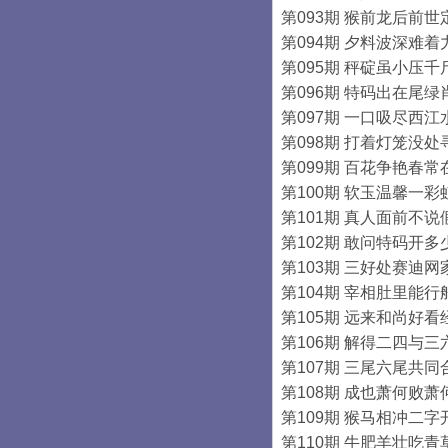
第093期 猴前龙后前
第094期 夕料波深难
第095期 秤碇虽小压
第096期 特码出在尾
第097期 一口吸尽西
第098期 打着灯笼没
第099期 百花争艳春
第100期 软玉温馨一
第101期 真人面前不
第102期 敢问特码开
第103期 三好处赛迪
第104期 宰相肚里能
第105期 远来和尚好
第106期 解得二四与
第107期 三尾六尾共
第108期 成也萧何败
第109期 猴马相冲二
第110期 牛肥羊壮吃