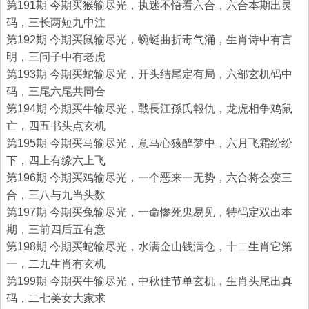
第191期 今期买猴输尽光，执迷不悟看六合，六合本期出灵
码，三长两短九中注
第192期 今期买鼠输尽光，蜿蜓曲折毒气涌，生肖诗中有言
明，三问子中有老虎
第193期 今期买蛇输尽光，开头结尾定有局，六部玄机码中
码，三尾六尾共同合
第194期 今期买牛输尽光，戰長江孫氏報仇，龙虎相争鸡鼠
亡，四五书头点玄机
第195期 今期买马输尽光，意马心猿醉梦中，六月飞霜纷纷
下，四上有缘六上飞
第196期 今期买鸡输尽光，一个恶来一无势，六合将会变三
合，三八与九当头数
第197期 今期买兔输尽光，一命惨死鬼易见，特码定双出本
期，三前四后五有意
第198期 今期买蛇输尽光，水满金山钱满仓，十二生肖它第
一，二九生肖有玄机
第199期 今期买牛输尽光，中秋佳节单玄机，生肖头尾出真
码，二七美女大家求