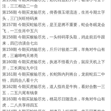
注，三三相边二一合
第156期 今期买龙输尽光，倚香偎玉堪流连，生肖今期土字
头，三门兴旺特码来
第157期 今期买蛇输尽光，是王是將不重要，蛇会冬眠龙会
飞，一三生肖中五六
第158期 今期买猴输尽光，一头特码零头取，鸡走前后牛跟
来，四已功潢合七出
第159期 今期买鸡输尽光，斤斤计较差二两，羊角对牛山有
虎，三遍啼鸣天将亮
第160期 今期买虎输尽光，执迷不悟看六合，鼠应天机上下
开，三长两短九中注
第161期 今期买猴输尽光，长蛇阵内列将台，龙前蛇后二中
特，四四合八看十六
第162期 今期买虎输尽光，道人指肖是牛狗，看好合数一三
五，二五六尾有钱拿
第163期 今期买鼠输尽光，桃花尽日随流水，羊角对牛山有
虎，二八共享得四五