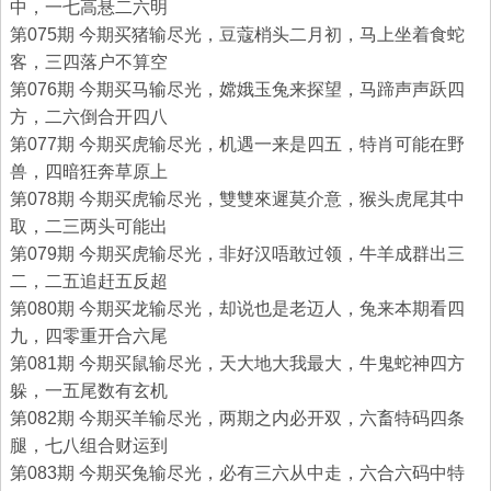
中，一七高悬二六明
第075期 今期买猪输尽光，豆蔻梢头二月初，马上坐着食蛇
客，三四落户不算空
第076期 今期买马输尽光，嫦娥玉兔来探望，马蹄声声跃四
方，二六倒合开四八
第077期 今期买虎输尽光，机遇一来是四五，特肖可能在野
兽，四暗狂奔草原上
第078期 今期买虎输尽光，雙雙來遲莫介意，猴头虎尾其中
取，二三两头可能出
第079期 今期买虎输尽光，非好汉唔敢过领，牛羊成群出三
二，二五追赶五反超
第080期 今期买龙输尽光，却说也是老迈人，兔来本期看四
九，四零重开合六尾
第081期 今期买鼠输尽光，天大地大我最大，牛鬼蛇神四方
躲，一五尾数有玄机
第082期 今期买羊输尽光，两期之内必开双，六畜特码四条
腿，七八组合财运到
第083期 今期买兔输尽光，必有三六从中走，六合六码中特