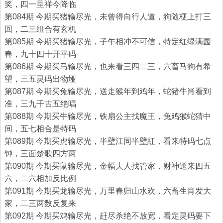
奖，四一呈祥今降临
第084期 今期买猪输尽光，未曾得向行人道，狗随梗上打三
回，二三组合有玄机
第085期 今期买猪输尽光，子午相冲不可信，特定红绿满园
春，九十四十开平码
第086期 今期买马输尽光，也来看三四二三，六畜马狗有希
望，三五灵码出物垭
第087期 今期买兔输尽光，送走猴年到鸡年，蛇猪牛肖看到
准，三九千古五绝唱
第088期 今期买牛输尽光，铁扇公主找魔王，兔鸡猴蛇猜中
间，五七相合是特码
第089期 今期买虎输尽光，半壁江同半壁紅，看来特码七点
钟，三面楚歌四方两
第090期 今期买鼠输尽光，金幅夫人找管家，财神送来四五
六，二六相加反比例
第091期 今期买龙输尽光，万里春归山水欢，六畜生肖发大
家，二三两数反复来
第092期 今期买鸡输尽光，赶尽杀绝不放宽，看定灵码要下