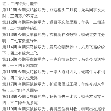
红，二四特头可能中
第111期 今期买鸡输尽光，豆蔻梢头二月初，龙马同事发大
财，三四落户不算空
第112期 今期买狗输尽光，遇目不忘脑里藏，羊头一二相连
根，二七相助特码出
第113期 今期买羊输尽光，玄机历在双数找，特码红数道分
明，二七有数蓝绿出
第114期 今期买马输尽光，意马心猿醉梦中，六月飞霜纷纷
下，四上有缘六上飞
第115期 今期买虎输尽光，一克容情造乾坤，马会今期送特
来，一三四五相加数
第116期 今期买蛇输尽光，一条大道能四九，蛇猪牛肖看到
准，四二合六也无路
第117期 今期买鼠输尽光，护送唐僧成正果，羊蛇今期来争
特，三七组合八回头
第118期 今期买狗输尽光，扬长而去三比六，特头本期零三
四，三二降至九参尾
第119期 今期买鼠输尽光，再博五位有财收，特码出在尾绿