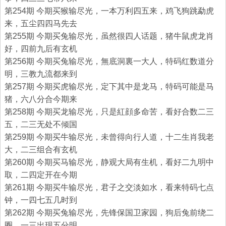
第254期 今期买猴输尽光，一本万利四五来，鸡飞狗跳勐虎
来，五尘四四马先去
第255期 今期买兔输尽光，虽然很四人话题，猪牛鼠虎龙肖
好，四前九后有玄机
第256期 今期买兔输尽光，無底洞裏一大人，特码红数道分
明，三教九流都来到
第257期 今期买虎输尽光，定下其中是龙马，特码可能是马
猪，六八分合今期来
第258期 今期买龙输尽光，只是紅顔多命苦，看好合数二三
五，二三无处不倾国
第259期 今期买牛输尽光，未曾得向行人道，十二生肖我老
大，二三组合有玄机
第260期 今期买马输尽光，静观大局有生机，看好二九明中
取，二四定开在今期
第261期 今期买牛输尽光，君子之交淡如水，看来特码七点
钟，一四七五几时到
第262期 今期买兔输尽光，先锋保国卫家园，狗后兔前绕二
圈，一三出现五分明