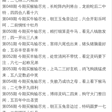
圈，二七得三六相加
第048期 今期买猴输尽光，长蛇阵内列将台，龙前蛇后二中
特，四四合八看十六
第049期 今期买牛输尽光，朝王玉兔音边过，六合开彩乐呵
呵，二前惆怅十牡丹
第050期 今期买牛输尽光，精打细算是牛马，看见八钱散发
打，四一开出三八来
第051期 今期买马输尽光，害得六尾也出来，猪头猪脑最好
命，五谷丰登喜羊羊
第052期 今期买羊输尽光，处世清闲不带忧，看定灵码要下
注，六七一起称兄弟
第053期 今期买猴输尽光，上马二三好玄机，鸡飞狗跳猛虎
来，五八定数必中奖
第054期 今期买兔输尽光，失败乃成功之母，看上看下猴马
出，二七争开九得利
第055期 今期买狗输尽光，博得灵码二四来，狗守大门整日
闲，五百年中出圣贤
第056期 今期买猴输尽光，朝王玉兔音边过，特码圆梦一七