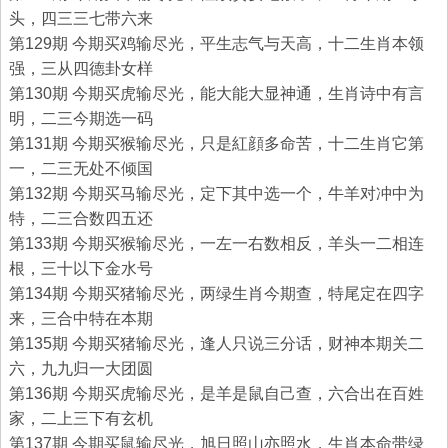
头，四三三七带六来
第129期 今期买鸡输尽光，平生志气与天高，十二生肖本领
强，三从四德卦女样
第130期 今期买虎输尽光，能大能大显神通，生肖诗中有言
明，二三今期选一码
第131期 今期买猴输尽光，只是紅顔多命苦，十二生肖它第
一，二三无处不倾国
第132期 今期买马输尽光，定下其中选一个，牛羊对冲中为
特，二三合数四五还
第133期 今期买猴输尽光，一左一右数相反，羊头一二相连
根，三十以下金水号
第134期 今期买猪输尽光，两绿生肖今期查，特尾定在四字
来，三合中特在本期
第135期 今期买猪输尽光，逢人只说三分话，财神本期关二
六，九九归一大团圆
第136期 今期买虎输尽光，是羊是鼠自己查，六合出在百姓
家，二上三下有玄机
第137期 今期买鼠输尽光，旭日照山亦照水，生肖本命带绿