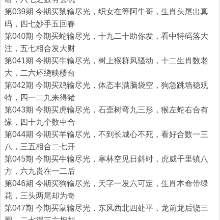
第039期 今期买鼠输尽光，织女在等阿牛哥，生肖头尾出真
码，四七妙手五回春
第040期 今期买蛇输尽光，十九二十助你发，看中特码落大
注，五七相合发大财
第041期 今期买牛输尽光，树上猴群风骚动，十二生肖数老
大，二六环绕映楼台
第042期 今期买鸡输尽光，体态丰满脑袋空，狗急跳墙稳观
特，四一二九来得猪
第043期 今期买虎输尽光，石歪树弯九三形，猴左蛇右合有
缘，四十九个数中合
第044期 今期买羊输尽光，不到长城心不死，看好合数一三
八，三五相合二七开
第045期 今期买牛输尽光，寒林空见日斜时，虎威千里镇八
方，六九贵在一二后
第046期 今期买狗输尽光，天字一发六可定，生肖本命带绿
花，三头两尾却为奇
第047期 今期买鼠输尽光，东风西北四处平，龙前龙后饶三