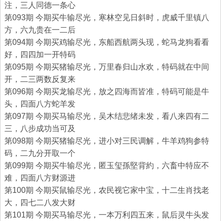
注，三人同德一条心
第093期 今期买牛输尽光，寒林空见日斜时，虎威千里镇八
方，六九贵在一二后
第094期 今期买鸡输尽光，东船西航两头现，蛇马龙狗看看
好，四四加一开特码
第095期 今期买猪输尽光，万里春归山水欢，特码就在中间
开，二三两数反复来
第096期 今期买龙输尽光，放之四海而皆准，特码可能是牛
头，四面八方蛇羊发
第097期 今期买马输尽光，吴木结悲绪未发，看八来四有二
三，八步成功当可及
第098期 今期买猪输尽光，进小对三民调解，牛羊鸡狗参特
码，二九分开取一个
第099期 今期买牛输尽光，匿玉玺孫堅背約，六畜中特应不
难，四面八方财源进
第100期 今期买鼠输尽光，农民视它家中宝，十二生肖找老
大，四七二八发大财
第101期 今期买马输尽光，一本万利四五来，鼠后灵牛头发