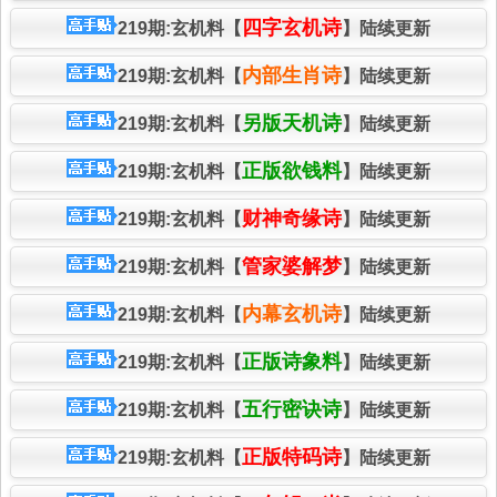
四字玄机诗
219期:玄机料【
】陆续更新
内部生肖诗
219期:玄机料【
】陆续更新
另版天机诗
219期:玄机料【
】陆续更新
正版欲钱料
219期:玄机料【
】陆续更新
财神奇缘诗
219期:玄机料【
】陆续更新
管家婆解梦
219期:玄机料【
】陆续更新
内幕玄机诗
219期:玄机料【
】陆续更新
正版诗象料
219期:玄机料【
】陆续更新
五行密诀诗
219期:玄机料【
】陆续更新
正版特码诗
219期:玄机料【
】陆续更新