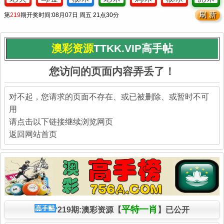
澳彩资源
TTKK.VIP高手帖
您访问的页面内容弄丢了！
对不起，您请求的页面不存在、或已被删除、或暂时不可
用
请点击以下链接继续浏览网页
返回网站首页
平特一肖
219期:澳彩资源【
】已公开