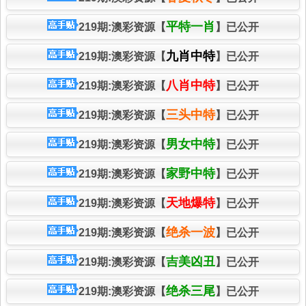
平特一肖
219期:澳彩资源【
】已公开
九肖中特
219期:澳彩资源【
】已公开
八肖中特
219期:澳彩资源【
】已公开
三头中特
219期:澳彩资源【
】已公开
男女中特
219期:澳彩资源【
】已公开
家野中特
219期:澳彩资源【
】已公开
天地爆特
219期:澳彩资源【
】已公开
绝杀一波
219期:澳彩资源【
】已公开
吉美凶丑
219期:澳彩资源【
】已公开
绝杀三尾
219期:澳彩资源【
】已公开