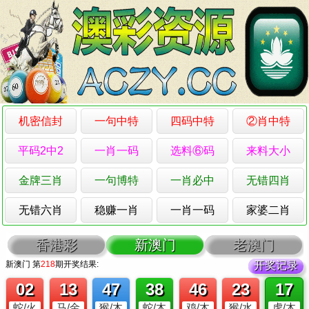
机密信封
一句中特
四码中特
②肖中特
平码2中2
一肖一码
选料⑥码
来料大小
金牌三肖
一句博特
一肖必中
无错四肖
无错六肖
稳赚一肖
一肖一码
家婆二肖