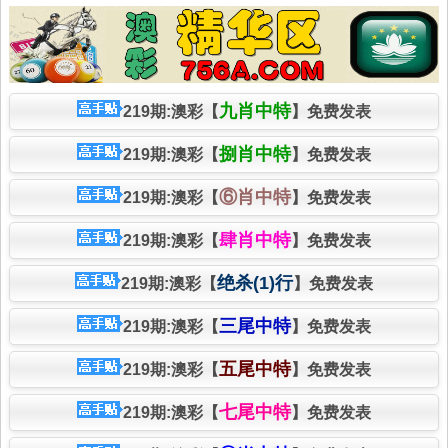
九肖中特
219期:澳彩【
】免费发表
捌肖中特
219期:澳彩【
】免费发表
⑥肖中特
219期:澳彩【
】免费发表
肆肖中特
219期:澳彩【
】免费发表
绝杀(1)行
219期:澳彩【
】免费发表
三尾中特
219期:澳彩【
】免费发表
五尾中特
219期:澳彩【
】免费发表
七尾中特
219期:澳彩【
】免费发表