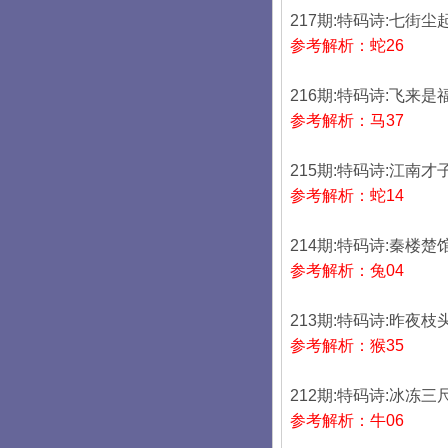
217期:特码诗:七街
参考解析：蛇26
216期:特码诗:飞来
参考解析：马37
215期:特码诗:江南
参考解析：蛇14
214期:特码诗:秦楼
参考解析：兔04
213期:特码诗:昨夜
参考解析：猴35
212期:特码诗:冰冻
参考解析：牛06