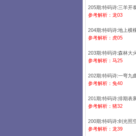
205期:特码诗:三羊
参考解析：龙03
204期:特码诗:地上
参考解析：虎05
203期:特码诗:森林
参考解析：马25
202期:特码诗:一弯
参考解析：兔40
201期:特码诗:排期
参考解析：猪32
200期:特码诗:剑光
参考解析：龙39