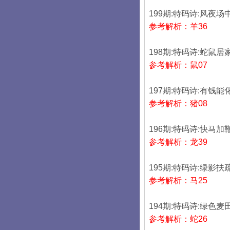
199期:特码诗:风夜
参考解析：羊36
198期:特码诗:蛇鼠
参考解析：鼠07
197期:特码诗:有钱
参考解析：猪08
196期:特码诗:快马
参考解析：龙39
195期:特码诗:绿影
参考解析：马25
194期:特码诗:绿色
参考解析：蛇26