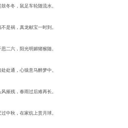
尘起鼓冬冬，鼠足车轮随流水。
是福不是祸，真龙献宝一时到。
才子思二六，阳光明媚猪猴随。
楚馆处处通，心猿意马醉梦中。
枝头风摧残，春雨过后难再长。
三尺过中秋，在家炕上赏月球。