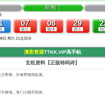
澳彩资源
TTKK.VIP高手帖
玄机资料【正版特码诗】
无比大野狼，扑食野猪四处逃。
之宝牛耕地，朱门小园尽风情。