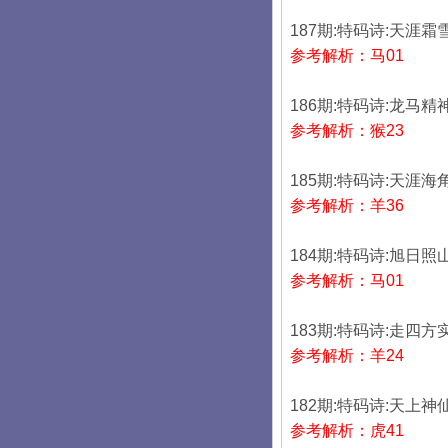
187期:特码诗:天涯
参考解析：马01
186期:特码诗:龙马
参考解析：猴23
185期:特码诗:天涯
参考解析：羊36
184期:特码诗:旭日
参考解析：马01
183期:特码诗:走四
参考解析：羊24
182期:特码诗:天上
参考解析：虎41