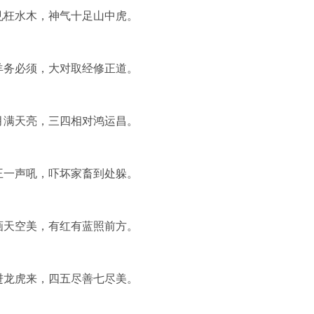
相见枉水木，神气十足山中虎。
平羊务必须，大对取经修正道。
伴月满天亮，三四相对鸿运昌。
山王一声吼，吓坏家畜到处躲。
如画天空美，有红有蓝照前方。
跟进龙虎来，四五尽善七尽美。