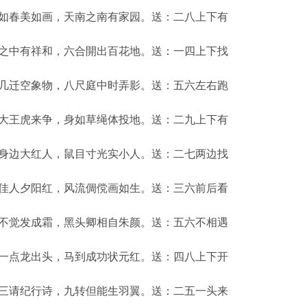
季如春美如画，天南之南有家园。送：二八上下有
忍之中有祥和，六合開出百花地。送：一四上下找
鼎几迁空象物，八尺庭中时弄影。送：五六左右跑
山大王虎来争，身如草绳体投地。送：二九上下有
主身边大红人，鼠目寸光实小人。送：二七两边找
景佳人夕阳红，风流倜傥画如生。送：三六前后看
年不觉发成霜，黑头卿相自朱颜。送：五六不相遇
上一点龙出头，马到成功状元红。送：四八上下开
斋三请纪行诗，九转但能生羽翼。送：二五一头来