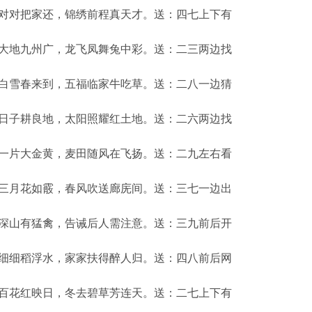
双对对把家还，锦绣前程真天才。送：四七上下有
夏大地九州广，龙飞凤舞兔中彩。送：二三两边找
月白雪春来到，五福临家牛吃草。送：二八一边猜
吉日子耕良地，太阳照耀红土地。送：二六两边找
收一片大金黄，麦田随风在飞扬。送：二九左右看
月三月花如霰，春风吹送廊庑间。送：三七一边出
野深山有猛禽，告诫后人需注意。送：三九前后开
鍼细细稻浮水，家家扶得醉人归。送：四八前后网
来百花红映日，冬去碧草芳连天。送：二七上下有