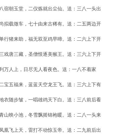
十八宿朝玉堂，二仪炼就出尘仙。送：三八一头出
韬尚拟载徵车，七十由来古稀有。送：二五两边开
不单行猪来助，福无双至鸡早啼。送：二六上下开
魔三戏唐三藏，圣僧恨逐美猴王。送：三六上下开
位列万人上，日尽无人看夜色。送：一八不着家
传二宝五福来，蓝蓝天空龙王飞。送：三六上下有
锦地衣随步皱，一唱雄鸡天下白。送：三八前后看
曲青山映小池，冬雪飘摇锦袍暖。送：二八一头来
上凤凰飞上天，雷打不动惊玉帝。送：二九前后出