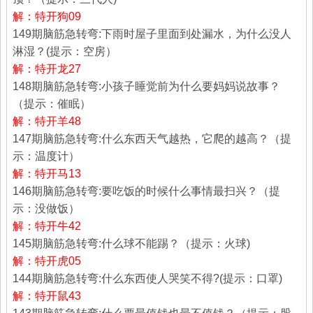
解：特开狗09
149期脑筋急转弯:下雨时屋子里面到处漏水，为什么没人
淋湿？(提示：空房）
解：特开龙27
148期脑筋急转弯:小孩子睡觉前为什么要妈妈说故事？
（提示：催眠）
解：特开羊48
147期脑筋急转弯:什么东西天气越热，它爬的越高？（提
示：温度计）
解：特开马13
146期脑筋急转弯:要吃饭的时候什么事情最扫兴？（提
示：没做饭）
解：特开牛42
145期脑筋急转弯:什么球不能踢？（提示：火球)
解：特开虎05
144期脑筋急转弯:什么东西使人哭笑不得?(提示：口罩)
解：特开鼠43