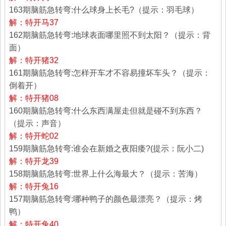
163期脑筋急转弯:什么球身上长毛?（提示：羽毛球）
解：特开马37
162期脑筋急转弯:地球表面哪里照不到太阳？（提示：背
面）
解：特开猪32
161期脑筋急转弯:怎样开车才不容易撞坏车头？（提示：
倒着开）
解：特开猪08
160期脑筋急转弯:什么东西满屋走但就是碰不到东西？
（提示：声音）
解：特开蛇02
159期脑筋急转弯:谁会在新婚之夜阳痿?(提示：阮小二)
解：特开龙39
158期脑筋急转弯:世界上什么海最大？（提示：苦海）
解：特开兔16
157期脑筋急转弯:哪种鸭子的颜色最漂亮？（提示：烤
鸭）
解：特开兔40