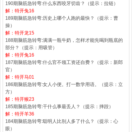
190期脑筋急转弯:什么东西咬牙切齿？（提示：拉链）
解：特开兔16
189期脑筋急转弯:历史上哪个人跑的最快？（提示：曹
操）
解：特开龙15
188期脑筋急转弯:满满一瓶牛奶，怎样才能先喝到瓶底的
部分？（提示：用吸管）
解：特开兔16
187期脑筋急转弯:什么官不领工资还自费？（提示：新郎
官）
解：特开马01
186期脑筋急转弯:女人小便。打一数学用语。（提示：立
方）
解：特开猴23
185期脑筋急转弯:干什么事最丢人？（提示：摔跤）
解：特开羊36
184期脑筋急转弯:聪明人比别人多了什么？（提示：心
眼）