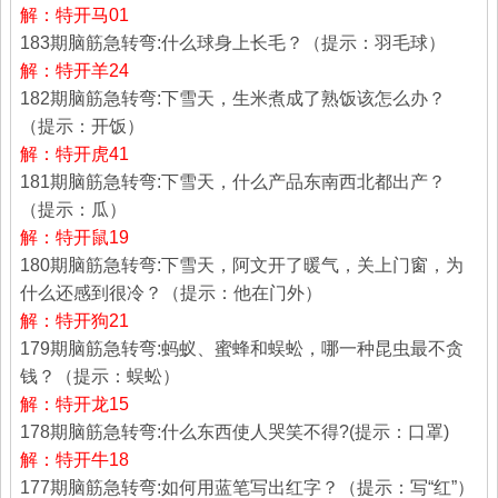
解：特开马01
183期脑筋急转弯:什么球身上长毛？（提示：羽毛球）
解：特开羊24
182期脑筋急转弯:下雪天，生米煮成了熟饭该怎么办？
（提示：开饭）
解：特开虎41
181期脑筋急转弯:下雪天，什么产品东南西北都出产？
（提示：瓜）
解：特开鼠19
180期脑筋急转弯:下雪天，阿文开了暖气，关上门窗，为
什么还感到很冷？（提示：他在门外）
解：特开狗21
179期脑筋急转弯:蚂蚁、蜜蜂和蜈蚣，哪一种昆虫最不贪
钱？（提示：蜈蚣）
解：特开龙15
178期脑筋急转弯:什么东西使人哭笑不得?(提示：口罩)
解：特开牛18
177期脑筋急转弯:如何用蓝笔写出红字？（提示：写“红”）