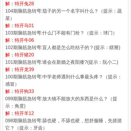
解：特开兔28
104期脑筋急转弯:茄子的另一个名字叫什么？（提示：蔬
菜）
解：特开马01
103期脑筋急转弯:什么门不能有门栓？（提示：球门）
解：特开牛06
102期脑筋急转弯:盲人都是怎么吃桔子的？(提示：瞎掰)
解：特开猪20
101期脑筋急转弯:谁会在新婚之夜阳痿?(提示：阮小二)
解：特开龙39
100期脑筋急转弯:中学老师遇到什么事最头疼？（提示：
感冒）
解：特开狗33
099期脑筋急转弯:放大镜不能放大的东西是什么？（提
示：角度)
解：特开羊12
098期脑筋急转弯:舔也硬，不舔也硬，想舒服睡，先搓搓
它？（提示：牙齿）