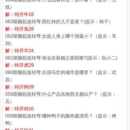
线）
解：特开牛18
063期脑筋急转弯:西红柿的儿子是谁？(提示：柿子）
解：特开兔28
062期脑筋急转弯:女超人身上哪个洞最小？（提示：耳
洞）
解：特开羊24
061期脑筋急转弯:谁会在新婚之夜阳痿?(提示：阮小二)
解：特开虎29
060期脑筋急转弯:兵强马壮的城市是哪里？（提示：武
昌）
解：特开狗09
059期脑筋急转弯:什么产品东南西北都出产？（提示：
瓜）
解：特开鸡10
058期脑筋急转弯:哪种鸭子的颜色最漂亮？（提示：烤
鸭）