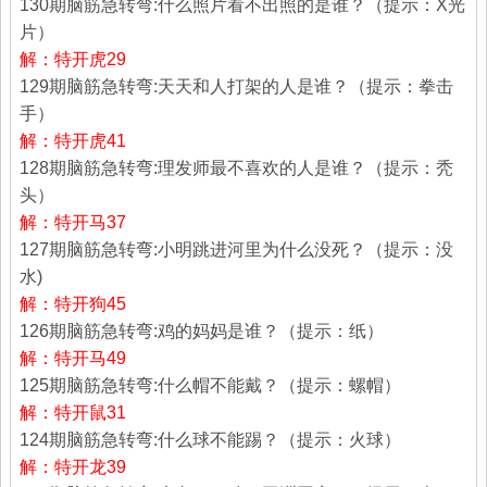
130期脑筋急转弯:什么照片看不出照的是谁？（提示：X光
片）
解：特开虎29
129期脑筋急转弯:天天和人打架的人是谁？（提示：拳击
手）
解：特开虎41
128期脑筋急转弯:理发师最不喜欢的人是谁？（提示：秃
头）
解：特开马37
127期脑筋急转弯:小明跳进河里为什么没死？（提示：没
水)
解：特开狗45
126期脑筋急转弯:鸡的妈妈是谁？（提示：纸）
解：特开马49
125期脑筋急转弯:什么帽不能戴？（提示：螺帽）
解：特开鼠31
124期脑筋急转弯:什么球不能踢？（提示：火球）
解：特开龙39