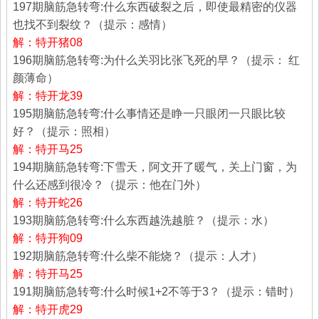
197期脑筋急转弯:什么东西破裂之后，即使最精密的仪器
也找不到裂纹？（提示：感情）
解：特开猪08
196期脑筋急转弯:为什么关羽比张飞死的早？（提示： 红
颜薄命）
解：特开龙39
195期脑筋急转弯:什么事情还是睁一只眼闭一只眼比较
好？（提示：照相）
解：特开马25
194期脑筋急转弯:下雪天，阿文开了暖气，关上门窗，为
什么还感到很冷？（提示：他在门外）
解：特开蛇26
193期脑筋急转弯:什么东西越洗越脏？（提示：水）
解：特开狗09
192期脑筋急转弯:什么柴不能烧？（提示：人才）
解：特开马25
191期脑筋急转弯:什么时候1+2不等于3？（提示：错时）
解：特开虎29