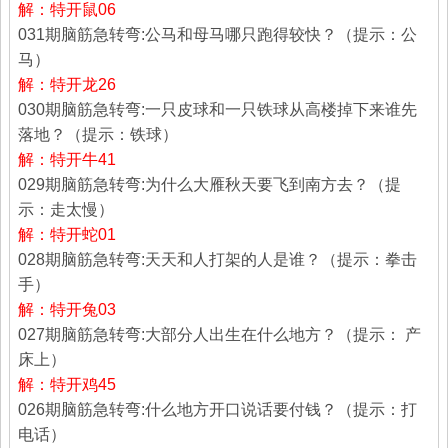
解：特开鼠06
031期脑筋急转弯:公马和母马哪只跑得较快？（提示：公
马）
解：特开龙26
030期脑筋急转弯:一只皮球和一只铁球从高楼掉下来谁先
落地？（提示：铁球）
解：特开牛41
029期脑筋急转弯:为什么大雁秋天要飞到南方去？（提
示：走太慢）
解：特开蛇01
028期脑筋急转弯:天天和人打架的人是谁？（提示：拳击
手）
解：特开兔03
027期脑筋急转弯:大部分人出生在什么地方？（提示： 产
床上）
解：特开鸡45
026期脑筋急转弯:什么地方开口说话要付钱？（提示：打
电话）