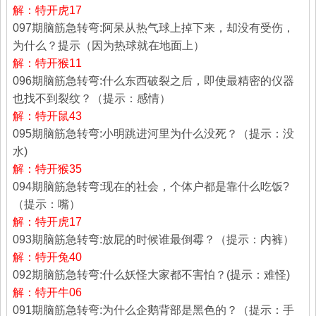
解：特开虎17
097期脑筋急转弯:阿呆从热气球上掉下来，却没有受伤，
为什么？提示（因为热球就在地面上）
解：特开猴11
096期脑筋急转弯:什么东西破裂之后，即使最精密的仪器
也找不到裂纹？（提示：感情）
解：特开鼠43
095期脑筋急转弯:小明跳进河里为什么没死？（提示：没
水)
解：特开猴35
094期脑筋急转弯:现在的社会，个体户都是靠什么吃饭?
（提示：嘴）
解：特开虎17
093期脑筋急转弯:放屁的时候谁最倒霉？（提示：内裤）
解：特开兔40
092期脑筋急转弯:什么妖怪大家都不害怕？(提示：难怪)
解：特开牛06
091期脑筋急转弯:为什么企鹅背部是黑色的？（提示：手