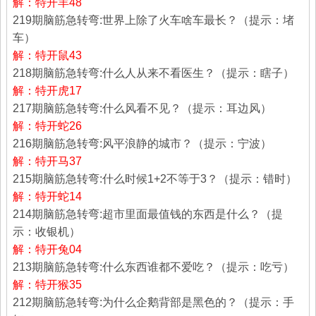
解：特开羊48
219期脑筋急转弯:世界上除了火车啥车最长？（提示：堵
车）
解：特开鼠43
218期脑筋急转弯:什么人从来不看医生？（提示：瞎子）
解：特开虎17
217期脑筋急转弯:什么风看不见？（提示：耳边风）
解：特开蛇26
216期脑筋急转弯:风平浪静的城市？（提示：宁波）
解：特开马37
215期脑筋急转弯:什么时候1+2不等于3？（提示：错时）
解：特开蛇14
214期脑筋急转弯:超市里面最值钱的东西是什么？（提
示：收银机）
解：特开兔04
213期脑筋急转弯:什么东西谁都不爱吃？（提示：吃亏）
解：特开猴35
212期脑筋急转弯:为什么企鹅背部是黑色的？（提示：手