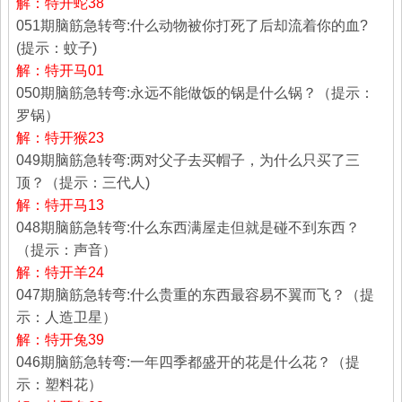
解：特开蛇38
051期脑筋急转弯:什么动物被你打死了后却流着你的血?
(提示：蚊子)
解：特开马01
050期脑筋急转弯:永远不能做饭的锅是什么锅？（提示：
罗锅）
解：特开猴23
049期脑筋急转弯:两对父子去买帽子，为什么只买了三
顶？（提示：三代人)
解：特开马13
048期脑筋急转弯:什么东西满屋走但就是碰不到东西？
（提示：声音）
解：特开羊24
047期脑筋急转弯:什么贵重的东西最容易不翼而飞？（提
示：人造卫星）
解：特开兔39
046期脑筋急转弯:一年四季都盛开的花是什么花？（提
示：塑料花）