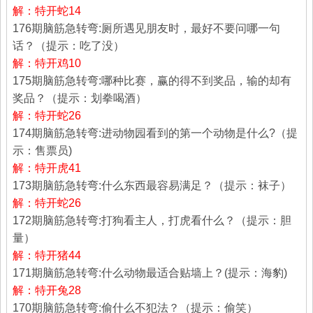
解：特开蛇14
176期脑筋急转弯:厕所遇见朋友时，最好不要问哪一句
话？（提示：吃了没）
解：特开鸡10
175期脑筋急转弯:哪种比赛，赢的得不到奖品，输的却有
奖品？（提示：划拳喝酒）
解：特开蛇26
174期脑筋急转弯:进动物园看到的第一个动物是什么?（提
示：售票员)
解：特开虎41
173期脑筋急转弯:什么东西最容易满足？（提示：袜子）
解：特开蛇26
172期脑筋急转弯:打狗看主人，打虎看什么？（提示：胆
量）
解：特开猪44
171期脑筋急转弯:什么动物最适合贴墙上？(提示：海豹)
解：特开兔28
170期脑筋急转弯:偷什么不犯法？（提示：偷笑）