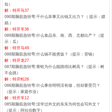
短）
解：特开马37
090期脑筋急转弯:干什么坏事又出钱又出力？（ 提示：嫖
娼.）
解：特开羊36
089期脑筋急转弯:什么食品东、南、西、北都出产？（提
示：瓜）
解：特开马49
088期脑筋急转弯:什么锅不能煮饭？（提示：背锅）
解：特开龙27
087期脑筋急转弯:青蛙为什么能跳得比树高？（提示：树
不会跳）
解：特开蛇26
086期脑筋急转弯:什么事你明明没有做，但却要受罚？
（提示：家庭作业）
解：特开羊12
085期脑筋急转弯:没学过外文的东东为何也会写外文？
（提示：阿拉伯数字）