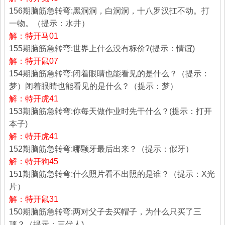
156期脑筋急转弯:黑洞洞，白洞洞，十八罗汉扛不动。打
一物。（提示：水井）
解：特开马01
155期脑筋急转弯:世界上什么没有标价?(提示：情谊)
解：特开鼠07
154期脑筋急转弯:闭着眼睛也能看见的是什么？（提示：
梦）闭着眼睛也能看见的是什么？（提示：梦）
解：特开虎41
153期脑筋急转弯:你每天做作业时先干什么？(提示：打开
本子)
解：特开虎41
152期脑筋急转弯:哪颗牙最后出来？（提示：假牙）
解：特开狗45
151期脑筋急转弯:什么照片看不出照的是谁？（提示：X光
片）
解：特开鼠31
150期脑筋急转弯:两对父子去买帽子，为什么只买了三
顶？（提示：三代人)