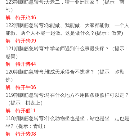
123期脑筋急转弯:大老二，猜一亚洲国家？（提示：南
韩）
解：特开鸡46
122期脑筋急转弯:你能做、我能做、大家都能做，一个人
能做、两个人不能一起做。这是做什么？(提示：做梦)
解：特开狗09
121期脑筋急转弯:中学老师遇到什么事最头疼？（提示：
感冒）
解：特开猪44
120期脑筋急转弯:谁成天乐得合不拢嘴？（提示：弥勒
佛）
解：特开牛06
119期脑筋急转弯:马在什么地方不用四条腿照样可以走？
（提示：棋盘上）
解：特开猴11
118期脑筋急转弯:什么动物坐也是坐，站也是坐，走也是
坐?（提示：青蛙）
解：特开猪08