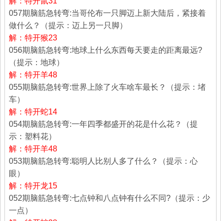
解：特开鼠31
057期脑筋急转弯:当哥伦布一只脚迈上新大陆后，紧接着
做什么？（提示：迈上另一只脚）
解：特开猴23
056期脑筋急转弯:地球上什么东西每天要走的距离最远?
（提示：地球）
解：特开羊48
055期脑筋急转弯:世界上除了火车啥车最长？（提示：堵
车）
解：特开蛇14
054期脑筋急转弯:一年四季都盛开的花是什么花？（提
示：塑料花）
解：特开羊48
053期脑筋急转弯:聪明人比别人多了什么？（提示：心
眼）
解：特开龙15
052期脑筋急转弯:七点钟和八点钟有什么不同?（提示：少
一点）