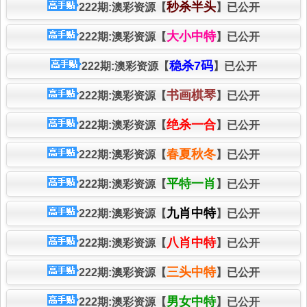
秒杀半头
222期:澳彩资源【
】已公开
大小中特
222期:澳彩资源【
】已公开
稳杀7码
222期:澳彩资源【
】已公开
书画棋琴
222期:澳彩资源【
】已公开
绝杀一合
222期:澳彩资源【
】已公开
春夏秋冬
222期:澳彩资源【
】已公开
平特一肖
222期:澳彩资源【
】已公开
九肖中特
222期:澳彩资源【
】已公开
八肖中特
222期:澳彩资源【
】已公开
三头中特
222期:澳彩资源【
】已公开
男女中特
222期:澳彩资源【
】已公开