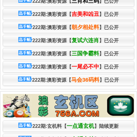
三肖和三码
222期:澳彩资源【
】已公开
吉美和凶丑
222期:澳彩资源【
】已公开
朝夕相处料
222期:澳彩资源【
】已公开
复试六连肖
222期:澳彩资源【
】已公开
三国争霸料
222期:澳彩资源【
】已公开
一尾必不中
222期:澳彩资源【
】已公开
马会36码料
222期:澳彩资源【
】已公开
一点通玄机
222期:玄机料【
】陆续更新