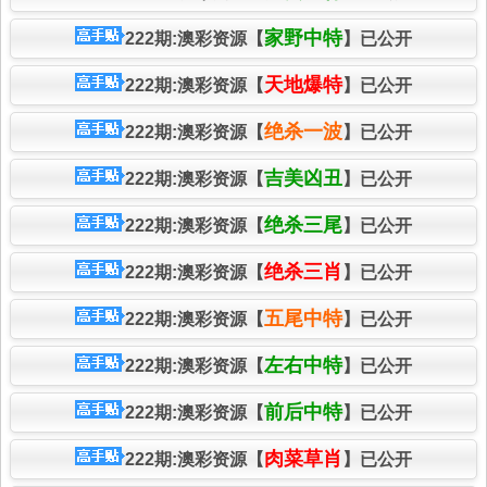
家野中特
222期:澳彩资源【
】已公开
天地爆特
222期:澳彩资源【
】已公开
绝杀一波
222期:澳彩资源【
】已公开
吉美凶丑
222期:澳彩资源【
】已公开
绝杀三尾
222期:澳彩资源【
】已公开
绝杀三肖
222期:澳彩资源【
】已公开
五尾中特
222期:澳彩资源【
】已公开
左右中特
222期:澳彩资源【
】已公开
前后中特
222期:澳彩资源【
】已公开
肉菜草肖
222期:澳彩资源【
】已公开