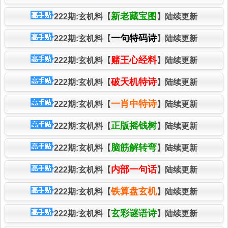
新老藏宝图
222期:玄机料【
】陆续更新
一句特码诗
222期:玄机料【
】陆续更新
赌王心经料
222期:玄机料【
】陆续更新
破天机特诗
222期:玄机料【
】陆续更新
一肖中特诗
222期:玄机料【
】陆续更新
正版摇钱树
222期:玄机料【
】陆续更新
脑筋解转弯
222期:玄机料【
】陆续更新
内部一句话
222期:玄机料【
】陆续更新
铁算盘玄机
222期:玄机料【
】陆续更新
玄彩谜语诗
222期:玄机料【
】陆续更新