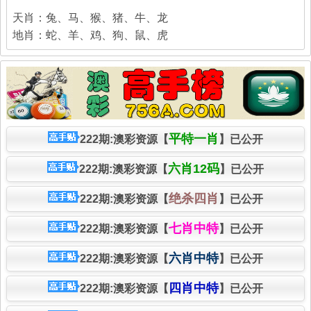
天肖：兔、马、猴、猪、牛、龙
地肖：蛇、羊、鸡、狗、鼠、虎
平特一肖
222期:澳彩资源【
】已公开
六肖12码
222期:澳彩资源【
】已公开
绝杀四肖
222期:澳彩资源【
】已公开
七肖中特
222期:澳彩资源【
】已公开
六肖中特
222期:澳彩资源【
】已公开
四肖中特
222期:澳彩资源【
】已公开