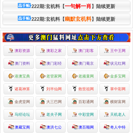
一句解一肖
222期:玄机料【
】陆续更新
幽默玄机料
222期:玄机料【
】陆续更新
澳彩资源
澳彩之家
澳门彩客
王中王网
澳门资料
澳门彩经
澳门葡京
状元红网
港澳宝典
老管家网
老顽童网
金多宝网
诸葛神算
刘半仙网
救世祖网
掌中彩网
金虎堂网
大三巴网
百彩通网
横财富网
马经论坛
老夫子网
中彩堂网
天机老人
澳藏宝阁
澳洪七公
澳百顺网
奇人中特