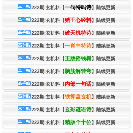
一句特码诗
222期:玄机料【
】陆续更新
赌王心经料
222期:玄机料【
】陆续更新
破天机特诗
222期:玄机料【
】陆续更新
一肖中特诗
222期:玄机料【
】陆续更新
正版摇钱树
222期:玄机料【
】陆续更新
脑筋解转弯
222期:玄机料【
】陆续更新
内部一句话
222期:玄机料【
】陆续更新
铁算盘玄机
222期:玄机料【
】陆续更新
玄彩谜语诗
222期:玄机料【
】陆续更新
精版个十位
222期:玄机料【
】陆续更新