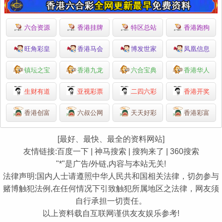
六合资源
香港挂牌
特区总站
香港跑狗
旺角彩皇
香港马会
博发世家
凤凰信息
镇坛之宝
香港九龙
六合宝典
香港华人
生财有道
亚视彩票
二四六彩
香港开奖
香港创富
六叔公网
天天好彩
香港彩富
[最好、最快、最全的资料网站]
友情链接:
百度一下
|
神马搜索
|
搜狗来了
|
360搜索
"*"是广告/外链,内容与本站无关!
法律声明:国内人士请遵照中华人民共和国相关法律，切勿参与
赌博触犯法例,在任何情况下引致触犯所属地区之法律，网友须
自行承担一切责任。
以上资料载自互联网谨供友友娱乐参考!