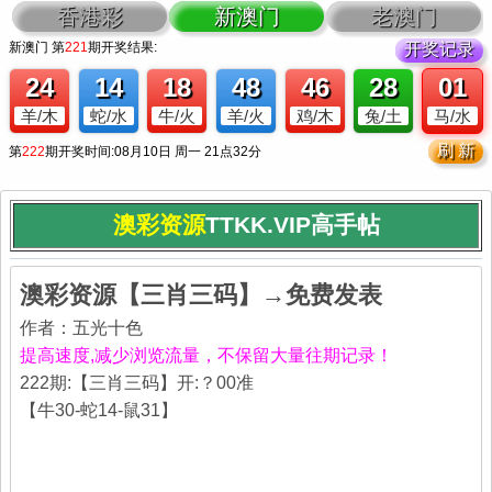
澳彩资源
TTKK.VIP高手帖
澳彩资源【三肖三码】→免费发表
作者：五光十色
提高速度,减少浏览流量，不保留大量往期记录！
222期:【三肖三码】开:？00准
【牛30-蛇14-鼠31】