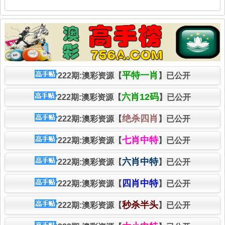
平特一肖
222期:澳彩资源【
】已公开
六肖12码
222期:澳彩资源【
】已公开
绝杀四肖
222期:澳彩资源【
】已公开
七肖中特
222期:澳彩资源【
】已公开
六肖中特
222期:澳彩资源【
】已公开
四肖中特
222期:澳彩资源【
】已公开
秒杀半头
222期:澳彩资源【
】已公开