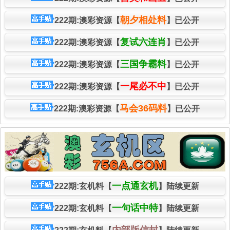
朝夕相处料
222期:澳彩资源【
】已公开
复试六连肖
222期:澳彩资源【
】已公开
三国争霸料
222期:澳彩资源【
】已公开
一尾必不中
222期:澳彩资源【
】已公开
马会36码料
222期:澳彩资源【
】已公开
一点通玄机
222期:玄机料【
】陆续更新
一句话中特
222期:玄机料【
】陆续更新