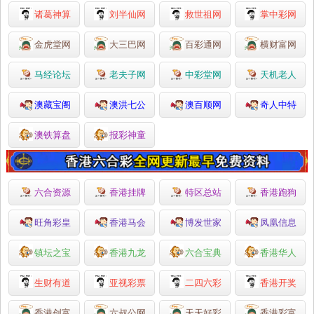
诸葛神算
刘半仙网
救世祖网
掌中彩网
金虎堂网
大三巴网
百彩通网
横财富网
马经论坛
老夫子网
中彩堂网
天机老人
澳藏宝阁
澳洪七公
澳百顺网
奇人中特
澳铁算盘
报彩神童
六合资源
香港挂牌
特区总站
香港跑狗
旺角彩皇
香港马会
博发世家
凤凰信息
镇坛之宝
香港九龙
六合宝典
香港华人
生财有道
亚视彩票
二四六彩
香港开奖
香港创富
六叔公网
天天好彩
香港彩富