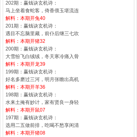
202期：赢钱诀玄机诗：
马上坐着食蛇客，倚香偎玉堪流连
解料：本期开兔40
201期：赢钱诀玄机诗：
遇目不忘脑里藏，前仆后继三七吹
解料：本期开猪32
200期：赢钱诀玄机诗：
大雪纷飞白绒绒，冬天寒冷痛入骨
解料：本期开龙39
199期：赢钱诀玄机诗：
好名多磨过三河，明月张瞻出高机
解料：本期开羊36
198期：赢钱诀玄机诗：
水来土掩有妙计，家有贤良一身轻
解料：本期开鼠07
197期：赢钱诀玄机诗：
选用二五做前排，吃喝不愁享闲清
解料：本期开猪08