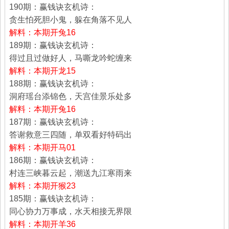
190期：赢钱诀玄机诗：
贪生怕死胆小鬼，躲在角落不见人
解料：本期开兔16
189期：赢钱诀玄机诗：
得过且过做好人，马嘶龙吟蛇缠来
解料：本期开龙15
188期：赢钱诀玄机诗：
洞府瑶台添锦色，天宫佳景乐处多
解料：本期开兔16
187期：赢钱诀玄机诗：
答谢救意三四随，单双看好特码出
解料：本期开马01
186期：赢钱诀玄机诗：
村连三峡暮云起，潮送九江寒雨来
解料：本期开猴23
185期：赢钱诀玄机诗：
同心协力万事成，水天相接无界限
解料：本期开羊36