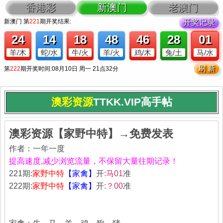
澳彩资源
TTKK.VIP高手帖
澳彩资源【家野中特】→免费发表
作者：一年一度
提高速度,减少浏览流量，不保留大量往期记录！
221期:
家野中特
【家禽】
开
:马01
准
222期:
家野中特
【家禽】
开
:？00
准