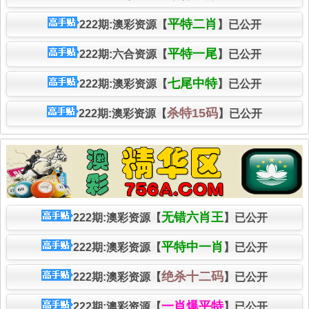
平特二肖
222期:澳彩资源【
】已公开
平特一尾
222期:六合资源【
】已公开
七尾中特
222期:澳彩资源【
】已公开
杀特15码
222期:澳彩资源【
】已公开
无错六肖王
222期:澳彩资源【
】已公开
平特中一肖
222期:澳彩资源【
】已公开
绝杀十二码
222期:澳彩资源【
】已公开
一肖爆平特
222期:澳彩资源【
】已公开