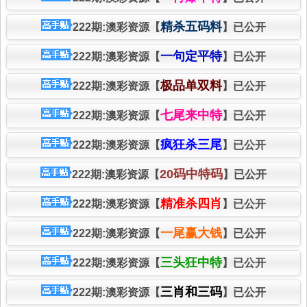
精杀五码料
222期:澳彩资源【
】已公开
一句定平特
222期:澳彩资源【
】已公开
极品单双料
222期:澳彩资源【
】已公开
七尾来中特
222期:澳彩资源【
】已公开
疯狂杀三尾
222期:澳彩资源【
】已公开
20码中特码
222期:澳彩资源【
】已公开
精准杀四肖
222期:澳彩资源【
】已公开
一尾赢大钱
222期:澳彩资源【
】已公开
三头狂中特
222期:澳彩资源【
】已公开
三肖和三码
222期:澳彩资源【
】已公开