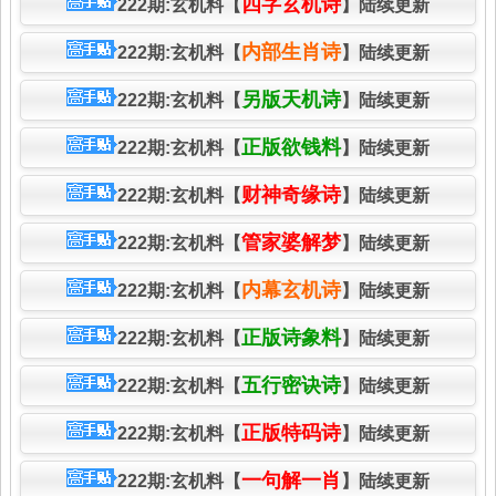
四字玄机诗
222期:玄机料【
】陆续更新
内部生肖诗
222期:玄机料【
】陆续更新
另版天机诗
222期:玄机料【
】陆续更新
正版欲钱料
222期:玄机料【
】陆续更新
财神奇缘诗
222期:玄机料【
】陆续更新
管家婆解梦
222期:玄机料【
】陆续更新
内幕玄机诗
222期:玄机料【
】陆续更新
正版诗象料
222期:玄机料【
】陆续更新
五行密诀诗
222期:玄机料【
】陆续更新
正版特码诗
222期:玄机料【
】陆续更新
一句解一肖
222期:玄机料【
】陆续更新