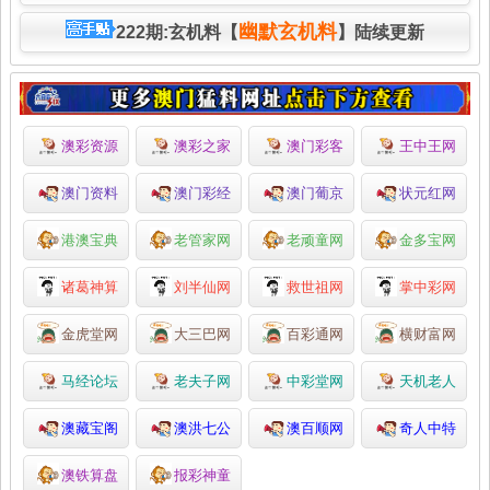
幽默玄机料
222期:玄机料【
】陆续更新
澳彩资源
澳彩之家
澳门彩客
王中王网
澳门资料
澳门彩经
澳门葡京
状元红网
港澳宝典
老管家网
老顽童网
金多宝网
诸葛神算
刘半仙网
救世祖网
掌中彩网
金虎堂网
大三巴网
百彩通网
横财富网
马经论坛
老夫子网
中彩堂网
天机老人
澳藏宝阁
澳洪七公
澳百顺网
奇人中特
澳铁算盘
报彩神童