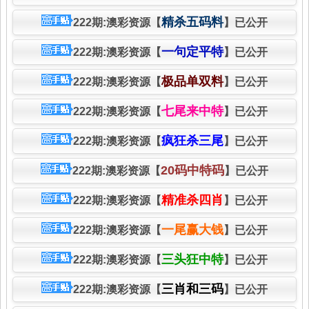
精杀五码料
222期:澳彩资源【
】已公开
一句定平特
222期:澳彩资源【
】已公开
极品单双料
222期:澳彩资源【
】已公开
七尾来中特
222期:澳彩资源【
】已公开
疯狂杀三尾
222期:澳彩资源【
】已公开
20码中特码
222期:澳彩资源【
】已公开
精准杀四肖
222期:澳彩资源【
】已公开
一尾赢大钱
222期:澳彩资源【
】已公开
三头狂中特
222期:澳彩资源【
】已公开
三肖和三码
222期:澳彩资源【
】已公开