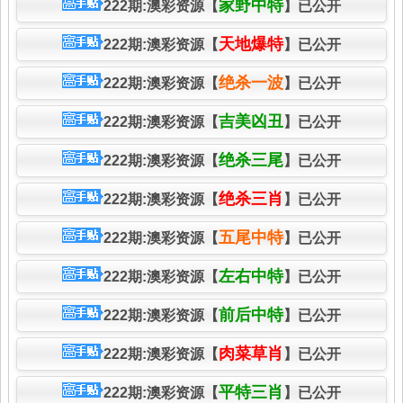
家野中特
222期:澳彩资源【
】已公开
天地爆特
222期:澳彩资源【
】已公开
绝杀一波
222期:澳彩资源【
】已公开
吉美凶丑
222期:澳彩资源【
】已公开
绝杀三尾
222期:澳彩资源【
】已公开
绝杀三肖
222期:澳彩资源【
】已公开
五尾中特
222期:澳彩资源【
】已公开
左右中特
222期:澳彩资源【
】已公开
前后中特
222期:澳彩资源【
】已公开
肉菜草肖
222期:澳彩资源【
】已公开
平特三肖
222期:澳彩资源【
】已公开