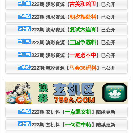
吉美和凶丑
222期:澳彩资源【
】已公开
朝夕相处料
222期:澳彩资源【
】已公开
复试六连肖
222期:澳彩资源【
】已公开
三国争霸料
222期:澳彩资源【
】已公开
一尾必不中
222期:澳彩资源【
】已公开
马会36码料
222期:澳彩资源【
】已公开
一点通玄机
222期:玄机料【
】陆续更新
一句话中特
222期:玄机料【
】陆续更新