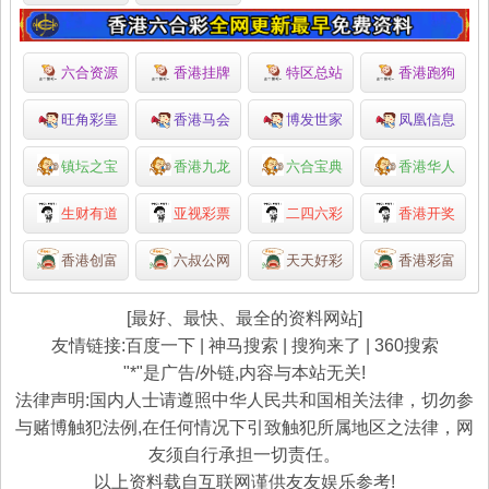
六合资源
香港挂牌
特区总站
香港跑狗
旺角彩皇
香港马会
博发世家
凤凰信息
镇坛之宝
香港九龙
六合宝典
香港华人
生财有道
亚视彩票
二四六彩
香港开奖
香港创富
六叔公网
天天好彩
香港彩富
[最好、最快、最全的资料网站]
友情链接:
百度一下
|
神马搜索
|
搜狗来了
|
360搜索
"*"是广告/外链,内容与本站无关!
法律声明:国内人士请遵照中华人民共和国相关法律，切勿参
与赌博触犯法例,在任何情况下引致触犯所属地区之法律，网
友须自行承担一切责任。
以上资料载自互联网谨供友友娱乐参考!