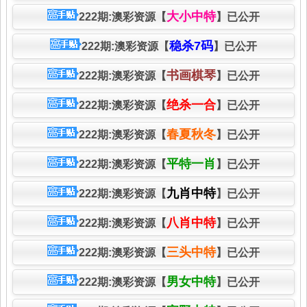
大小中特
222期:澳彩资源【
】已公开
稳杀7码
222期:澳彩资源【
】已公开
书画棋琴
222期:澳彩资源【
】已公开
绝杀一合
222期:澳彩资源【
】已公开
春夏秋冬
222期:澳彩资源【
】已公开
平特一肖
222期:澳彩资源【
】已公开
九肖中特
222期:澳彩资源【
】已公开
八肖中特
222期:澳彩资源【
】已公开
三头中特
222期:澳彩资源【
】已公开
男女中特
222期:澳彩资源【
】已公开