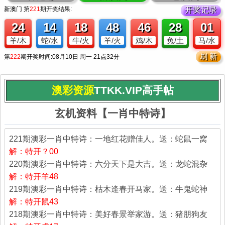
澳彩资源
TTKK.VIP高手帖
玄机资料【一肖中特诗】
221期澳彩一肖中特诗：一地红花赠佳人。送：蛇鼠一窝
解：特开？00
220期澳彩一肖中特诗：六分天下是大吉。送：龙蛇混杂
解：特开羊48
219期澳彩一肖中特诗：枯木逢春开马家。送：牛鬼蛇神
解：特开鼠43
218期澳彩一肖中特诗：美好春景举家游。送：猪朋狗友