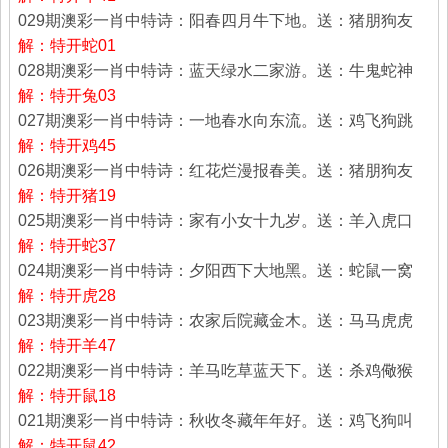
029期澳彩一肖中特诗：阳春四月牛下地。送：猪朋狗友
解：特开蛇01
028期澳彩一肖中特诗：蓝天绿水二家游。送：牛鬼蛇神
解：特开兔03
027期澳彩一肖中特诗：一地春水向东流。送：鸡飞狗跳
解：特开鸡45
026期澳彩一肖中特诗：红花烂漫报春美。送：猪朋狗友
解：特开猪19
025期澳彩一肖中特诗：家有小女十九岁。送：羊入虎口
解：特开蛇37
024期澳彩一肖中特诗：夕阳西下大地黑。送：蛇鼠一窝
解：特开虎28
023期澳彩一肖中特诗：农家后院藏金木。送：马马虎虎
解：特开羊47
022期澳彩一肖中特诗：羊马吃草蓝天下。送：杀鸡儆猴
解：特开鼠18
021期澳彩一肖中特诗：秋收冬藏年年好。送：鸡飞狗叫
解：特开鼠42