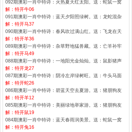
092期澳彩一肖中特诗：火热夏天红太阳。送：蛇鼠一窝
解：特开牛06
091期澳彩一肖中特诗：蓝天夕阳照绿树。送：龙蛇混杂
解：特开马37
090期澳彩一肖中特诗：春风吹过满山红。送：飞龙在天
解：特开羊36
089期澳彩一肖中特诗：杂草野地猛兽藏。送：亡羊补牢
解：特开马49
088期澳彩一肖中特诗：一地阳光金灿灿。送：鼠影猪声
解：特开龙27
087期澳彩一肖中特诗：阴冷左岸绿树旺。送：牛头马面
解：特开蛇26
086期澳彩一肖中特诗：碧蓝天空去夏游。送：猪朋狗友
解：特开羊12
085期澳彩一肖中特诗：美丽绿地举家游。送：猪朋狗友
解：特开鼠19
084期澳彩一肖中特诗：蓝天春雨润美景。送：蛇鼠一窝
解：特开兔16