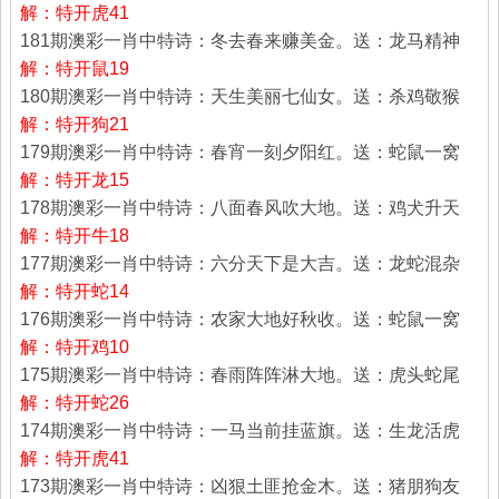
解：特开虎41
181期澳彩一肖中特诗：冬去春来赚美金。送：龙马精神
解：特开鼠19
180期澳彩一肖中特诗：天生美丽七仙女。送：杀鸡敬猴
解：特开狗21
179期澳彩一肖中特诗：春宵一刻夕阳红。送：蛇鼠一窝
解：特开龙15
178期澳彩一肖中特诗：八面春风吹大地。送：鸡犬升天
解：特开牛18
177期澳彩一肖中特诗：六分天下是大吉。送：龙蛇混杂
解：特开蛇14
176期澳彩一肖中特诗：农家大地好秋收。送：蛇鼠一窝
解：特开鸡10
175期澳彩一肖中特诗：春雨阵阵淋大地。送：虎头蛇尾
解：特开蛇26
174期澳彩一肖中特诗：一马当前挂蓝旗。送：生龙活虎
解：特开虎41
173期澳彩一肖中特诗：凶狠土匪抢金木。送：猪朋狗友