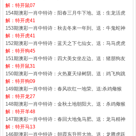
解：特开鼠07
154期澳彩一肖中特诗：阳春三月牛下地。送：生龙活虎
解：特开虎41
153期澳彩一肖中特诗：秋去冬来一年到。送：牛鬼蛇神
解：特开虎41
152期澳彩一肖中特诗：蓝天之下七仙女。送：马马虎虎
解：特开狗45
151期澳彩一肖中特诗：四大美女坐左边。送：猪朋狗友
解：特开鼠31
150期澳彩一肖中特诗：火热夏天绿树阴。送：鸡飞狗跳
解：特开狗09
149期澳彩一肖中特诗：春风吹红一地荣。送:杀鸡儆猴
解：特开龙27
148期澳彩一肖中特诗：金秋土地朝阳大。送：杀鸡儆猴
解：特开羊48
147期澳彩一肖中特诗：春回大地兔马肥。送：龙马精神
解：特开马13
146期澳彩一肖中特诗：朝霞东升照大地。送：龙腾虎跃