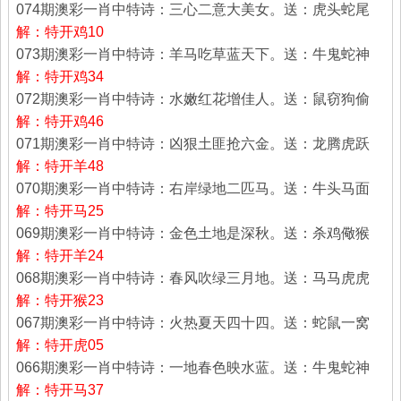
074期澳彩一肖中特诗：三心二意大美女。送：虎头蛇尾
解：特开鸡10
073期澳彩一肖中特诗：羊马吃草蓝天下。送：牛鬼蛇神
解：特开鸡34
072期澳彩一肖中特诗：水嫩红花增佳人。送：鼠窃狗偷
解：特开鸡46
071期澳彩一肖中特诗：凶狠土匪抢六金。送：龙腾虎跃
解：特开羊48
070期澳彩一肖中特诗：右岸绿地二匹马。送：牛头马面
解：特开马25
069期澳彩一肖中特诗：金色土地是深秋。送：杀鸡儆猴
解：特开羊24
068期澳彩一肖中特诗：春风吹绿三月地。送：马马虎虎
解：特开猴23
067期澳彩一肖中特诗：火热夏天四十四。送：蛇鼠一窝
解：特开虎05
066期澳彩一肖中特诗：一地春色映水蓝。送：牛鬼蛇神
解：特开马37