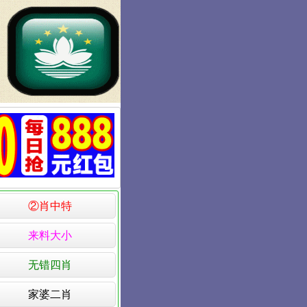
②肖中特
来料大小
无错四肖
家婆二肖