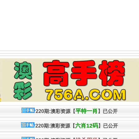
平特一肖
220期:澳彩资源【
】已公开
六肖12码
220期:澳彩资源【
】已公开