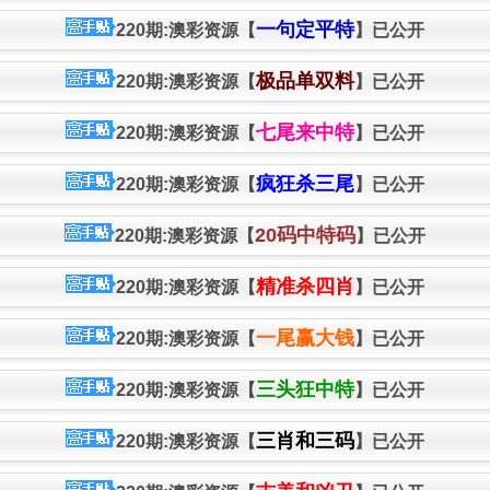
一句定平特
220期:澳彩资源【
】已公开
极品单双料
220期:澳彩资源【
】已公开
七尾来中特
220期:澳彩资源【
】已公开
疯狂杀三尾
220期:澳彩资源【
】已公开
20码中特码
220期:澳彩资源【
】已公开
精准杀四肖
220期:澳彩资源【
】已公开
一尾赢大钱
220期:澳彩资源【
】已公开
三头狂中特
220期:澳彩资源【
】已公开
三肖和三码
220期:澳彩资源【
】已公开