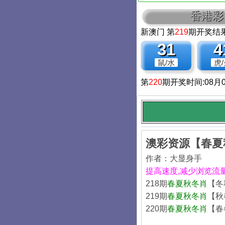
澳彩资源【春夏
作者：大显身手
提高速度,减少浏览流
218期
春夏秋冬肖
【冬
219期
春夏秋冬肖
【秋
220期
春夏秋冬肖
【春