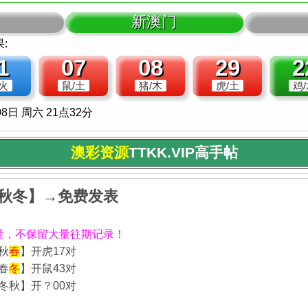
澳彩资源
TTKK.VIP高手帖
秋冬】→免费发表
量，不保留大量往期记录！
秋
春
】开虎17对
春
冬
】开鼠43对
冬秋】开？00对